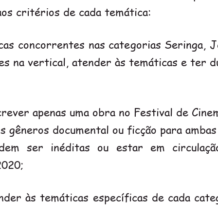
os critérios de cada temática:
cas concorrentes nas categorias Seringa,
es na vertical, atender às temáticas e ter 
crever apenas uma obra no Festival de Cine
s gêneros documental ou ficção para ambas 
odem ser inéditas ou estar em circulaç
2020;
der às temáticas específicas de cada categ