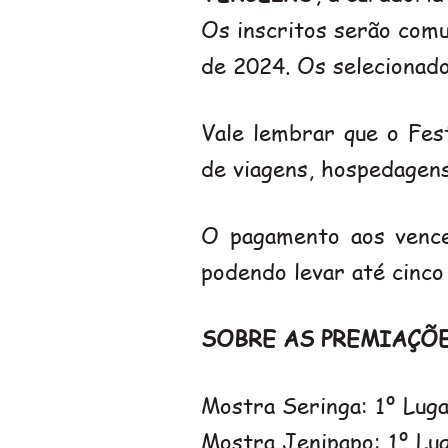
Os inscritos serão comu
de 2024. Os selecionad
Vale lembrar que o Fes
de viagens, hospedagen
O pagamento aos vence
podendo levar até cinco
SOBRE AS PREMIAÇÕE
Mostra Seringa: 1º Luga
Mostra Jenipapo: 1º Lug