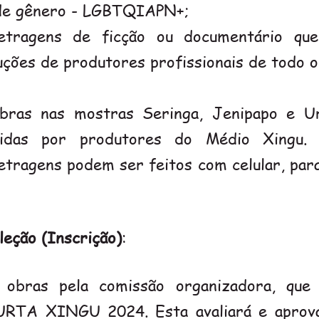
de gênero - LGBTQIAPN+;
ragens de ficção ou documentário que
uções de produtores profissionais de todo o
bras nas mostras Seringa, Jenipapo e U
zidas por produtores do Médio Xingu.
etragens podem ser feitos com celular, par
eção (Inscrição)
:
 obras pela comissão organizadora, que
CURTA XINGU 2024. Esta avaliará e aprov