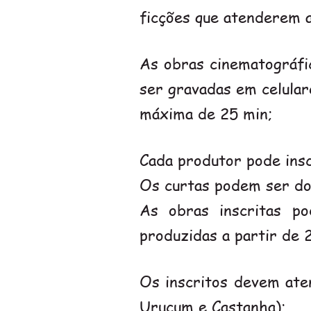
ficções que atenderem a
As obras cinematográfi
ser gravadas em celular
máxima de 25 min;
Cada produtor pode ins
Os curtas podem ser do
As obras inscritas p
produzidas a partir de 
Os inscritos devem aten
Urucum e Castanha);