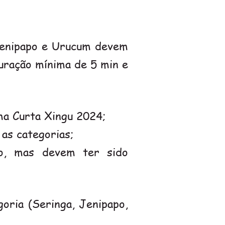
 Jenipapo e Urucum devem
duração mínima de 5 min e
ma Curta Xingu 2024;
as categorias;
ão, mas devem ter sido
oria (Seringa, Jenipapo,