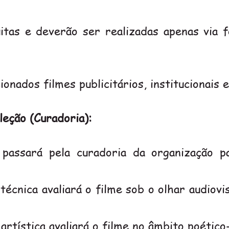
itas e deverão ser realizadas apenas via f
onados filmes publicitários, institucionais e
eção (Curadoria):
 passará pela curadoria da organização pa
 técnica avaliará o filme sob o olhar audiov
 artística avaliará o filme no âmbito poético-