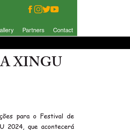
allery
Partners
Contact
TA XINGU
ições para o Festival de
 2024, que acontecerá