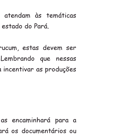
 atendam às temáticas
 estado do Pará.
rucum, estas devem ser
 Lembrando que nessas
a incentivar as produções
 as encaminhará para a
ará os documentários ou