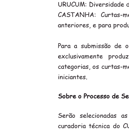
URUCUM: Diversidade 
CASTANHA: Curtas-met
anteriores, e para prod
Para a submissão de o
exclusivamente produ
categorias, os curtas-m
iniciantes.
Sobre o Processo de Sel
Serão selecionadas as
curadoria técnica do 