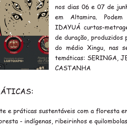
nos dias 06 e 07 de ju
em Altamira. Podem
IDAYUÁ curtas-metrag
de duração, produzidos 
do médio Xingu, nas s
temáticas: SERINGA, 
CASTANHA
ÁTICAS:
 e práticas sustentáveis com a floresta e
esta - indígenas, ribeirinhos e quilombolas