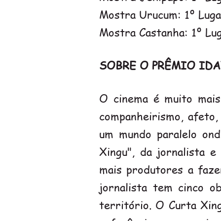
Mostra Urucum: 1º Lugar
Mostra Castanha: 1º Lug
SOBRE O PRÊMIO IDA
O cinema é muito mais 
companheirismo, afeto,
um mundo paralelo ond
Xingu", da jornalista e
mais produtores a faze
jornalista tem cinco o
território. O Curta Xi