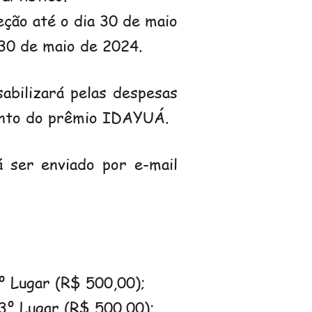
eção até o dia 30 de maio
30 de maio de 2024.
abilizará pelas despesas
mento do prêmio IDAYUÁ.
 ser enviado por e-mail
º Lugar (R$ 500,00);
 3º Lugar (R$ 500,00);