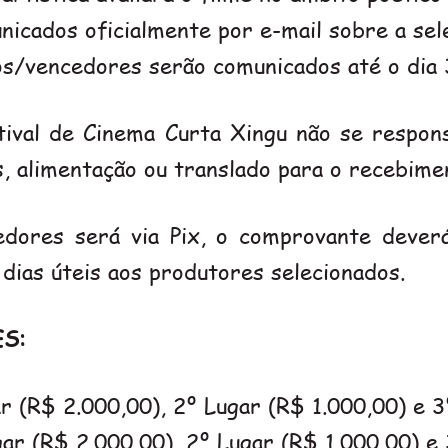
nicados oficialmente por e-mail sobre a sel
os/vencedores serão comunicados até o dia 
tival de Cinema Curta Xingu não se respons
s, alimentação ou translado para o recebi
dores será via Pix, o comprovante deverá
 dias úteis aos produtores selecionados.
S:
r (R$ 2.000,00), 2º Lugar (R$ 1.000,00) e 3
ar (R$ 2.000,00), 2º Lugar (R$ 1.000,00) e