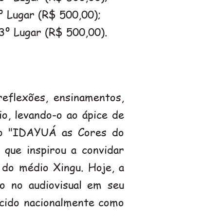
º Lugar (R$ 500,00);
3º Lugar (R$ 500,00).
reflexões, ensinamentos,
o, levando-o ao ápice de
io "IDAYUÁ as Cores do
a que inspirou a convidar
 do médio Xingu. Hoje, a
ão no audiovisual em seu
ecido nacionalmente como