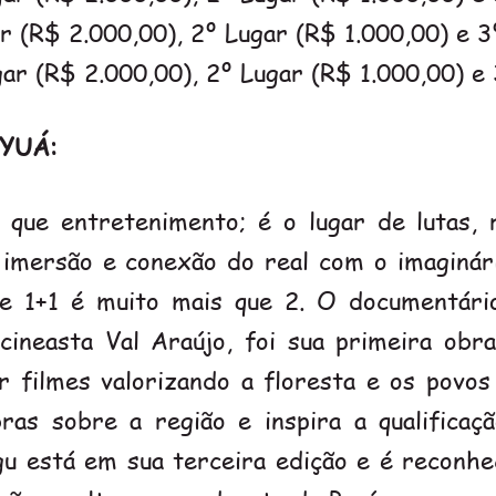
 (R$ 2.000,00), 2º Lugar (R$ 1.000,00) e 3
ar (R$ 2.000,00), 2º Lugar (R$ 1.000,00) e 
YUÁ:
que entretenimento; é o lugar de lutas, 
 imersão e conexão do real com o imaginári
e 1+1 é muito mais que 2. O documentár
 cineasta Val Araújo, foi sua primeira obr
r filmes valorizando a floresta e os povos
bras sobre a região e inspira a qualificaç
ngu está em sua terceira edição e é reconh