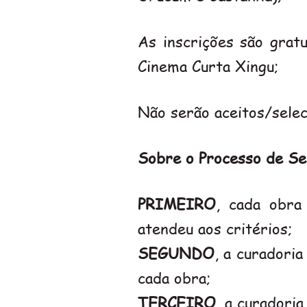
As inscrições são gratu
Cinema Curta Xingu;
Não serão aceitos/seleci
Sobre o Processo de Sel
PRIMEIRO
, cada obra
atendeu aos critérios;
SEGUNDO
, a curadoria
cada obra;
TERCEIRO
, a curadoria